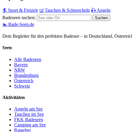
🏄 Sport & Freizeit
🤿 Tauchen & Schnorcheln
🎣 Angeln
Badeseen suchen:
🏊 Bade-Seen.de
Dein Begleiter für den perfekten Badesee – in Deutschland, Österrei
Seen
Alle Badeseen
Bayern
NRW
Brandenburg
Österreich
Schweiz
Aktivitäten
Angeln am See
Tauchen im See
FKK Badeseen
Camping am See
Ratgeber