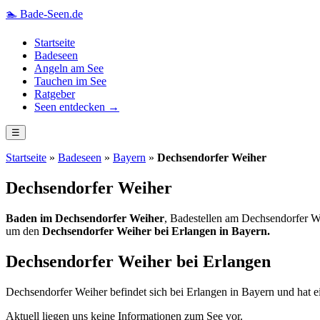
🏊
Bade-Seen.de
Startseite
Badeseen
Angeln am See
Tauchen im See
Ratgeber
Seen entdecken →
☰
Startseite
»
Badeseen
»
Bayern
»
Dechsendorfer Weiher
Dechsendorfer Weiher
Baden im Dechsendorfer Weiher
, Badestellen am Dechsendorfer W
um den
Dechsendorfer Weiher bei Erlangen in Bayern.
Dechsendorfer Weiher bei Erlangen
Dechsendorfer Weiher befindet sich bei Erlangen in Bayern und hat e
Aktuell liegen uns keine Informationen zum See vor.