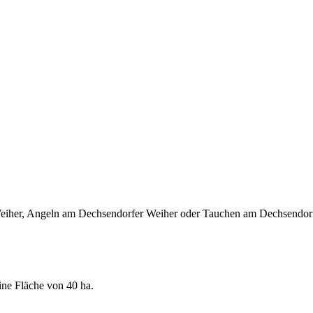
eiher, Angeln am Dechsendorfer Weiher oder Tauchen am Dechsendorfer
ine Fläche von 40 ha.