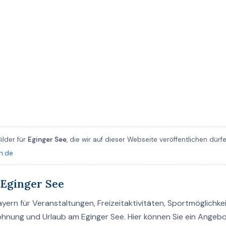
ilder für
Eginger See
, die wir auf dieser Webseite veröffentlichen dürf
n.de
Eginger See
yern für Veranstaltungen, Freizeitaktivitäten, Sportmöglichkei
ohnung und Urlaub am Eginger See. Hier können Sie ein Angeb