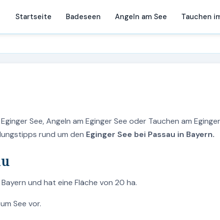
Startseite
Badeseen
Angeln am See
Tauchen i
m Eginger See, Angeln am Eginger See oder Tauchen am Eginge
holungstipps rund um den
Eginger See bei Passau in Bayern.
au
n Bayern und hat eine Fläche von 20 ha.
zum See vor.