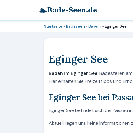
🏊
Bade-Seen.de
Startseite
»
Badeseen
»
Bayern
»
Eginger See
Eginger See
Baden im Eginger See
, Badestellen a
Hier erhalten Sie Freizeittipps und Er
Eginger See bei Pass
Eginger See befindet sich bei Passau i
Aktuell liegen uns keine Informationen 