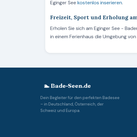
Eginger See
kostenlos inserieren
.
Freizeit, Sport und Erholung a
Erholen Sie sich am Eginger See - Bad
in einem Ferienhaus die Umgebung von 
🏊 Bade-Seen.de
Dein Begleiter für den perfekten Badesee
– in Deutschland, Österreich, der
Schweiz und Europa.