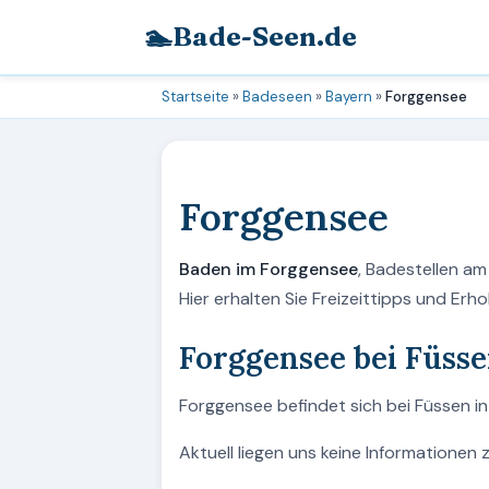
🏊
Bade-Seen.de
Startseite
»
Badeseen
»
Bayern
»
Forggensee
Forggensee
Baden im Forggensee
, Badestellen a
Hier erhalten Sie Freizeittipps und Er
Forggensee bei Füss
Forggensee befindet sich bei Füssen in
Aktuell liegen uns keine Informationen 