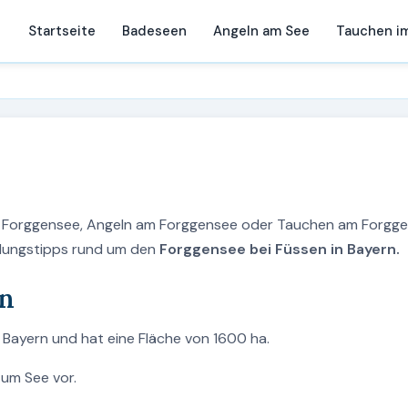
Startseite
Badeseen
Angeln am See
Tauchen i
m Forggensee, Angeln am Forggensee oder Tauchen am Forgg
holungstipps rund um den
Forggensee bei Füssen in Bayern.
en
 Bayern und hat eine Fläche von 1600 ha.
zum See vor.