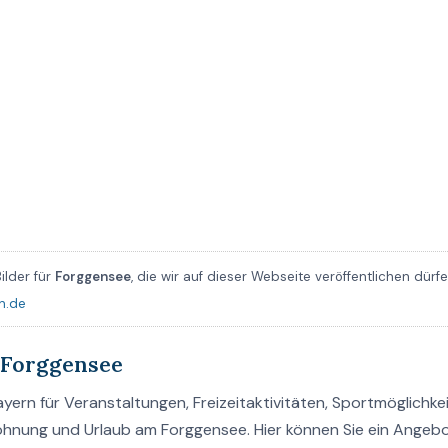
ilder für
Forggensee
, die wir auf dieser Webseite veröffentlichen dürf
n.de
 Forggensee
ern für Veranstaltungen, Freizeitaktivitäten, Sportmöglichkei
wohnung und Urlaub am Forggensee. Hier können Sie ein Angeb