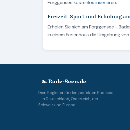
Forggensee
kostenlos inserieren
.
Freizeit, Sport und Erholung a
Erholen Sie sich am Forggensee - Bade
in einem Ferienhaus die Umgebung von 
🏊 Bade-Seen.de
Dein Begleiter für den perfekten Badesee
– in Deutschland, Österreich, der
Schweiz und Europa.