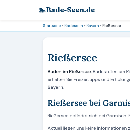
🏊
Bade-Seen.de
Startseite
»
Badeseen
»
Bayern
»
Rießersee
Rießersee
Baden im Rießersee
, Badestellen am 
erhalten Sie Freizeittipps und Erholu
Bayern.
Rießersee bei Garmi
Rießersee befindet sich bei Garmisch-P
Aktuell liegen uns keine Informationen 