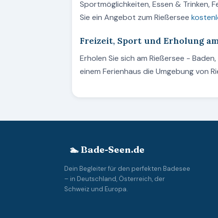
Sportmöglichkeiten, Essen & Trinken, 
Sie ein Angebot zum Rießersee
kostenl
Freizeit, Sport und Erholung a
Erholen Sie sich am Rießersee - Baden
einem Ferienhaus die Umgebung von Ri
🏊 Bade-Seen.de
Dein Begleiter für den perfekten Badesee
– in Deutschland, Österreich, der
Schweiz und Europa.