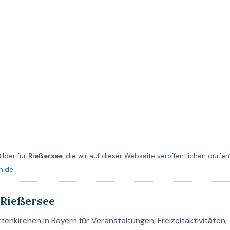
ilder für
Rießersee
, die wir auf dieser Webseite veröffentlichen dürfen
n.de
 Rießersee
nkirchen in Bayern für Veranstaltungen, Freizeitaktivitäten,