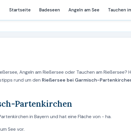
Startseite
Badeseen
Angeln am See
Tauchen i
Rießersee, Angeln am Rießersee oder Tauchen am Rießersee? H
ngstipps rund um den
Rießersee bei Garmisch-Partenkirchen
sch-Partenkirchen
artenkirchen in Bayern und hat eine Fläche von - ha.
zum See vor.