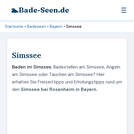
🏊
Bade-Seen.de
☰
Startseite
»
Badeseen
»
Bayern
»
Simssee
Simssee
Baden im Simssee
, Badestellen am Simssee, Angeln
am Simssee oder Tauchen am Simssee? Hier
erhalten Sie Freizeittipps und Erholungstipps rund um
den
Simssee bei Rosenheim in Bayern.