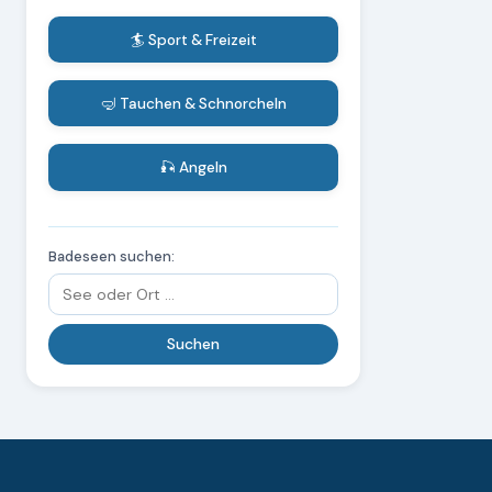
🏄 Sport & Freizeit
🤿 Tauchen & Schnorcheln
🎣 Angeln
Badeseen suchen: