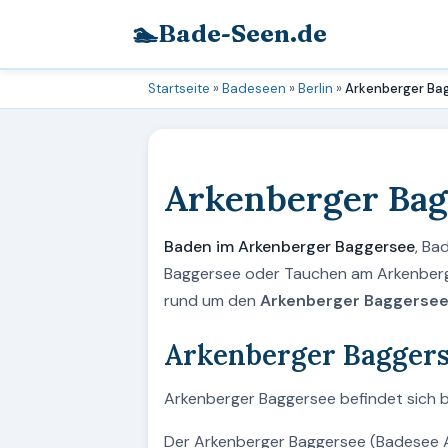
🏊
Bade-Seen.de
Startseite
»
Badeseen
»
Berlin
»
Arkenberger Ba
Arkenberger Bag
Baden im Arkenberger Baggersee
, Ba
Baggersee oder Tauchen am Arkenberger
rund um den
Arkenberger Baggersee b
Arkenberger Baggerse
Arkenberger Baggersee befindet sich bei 
Der Arkenberger Baggersee (Badesee A