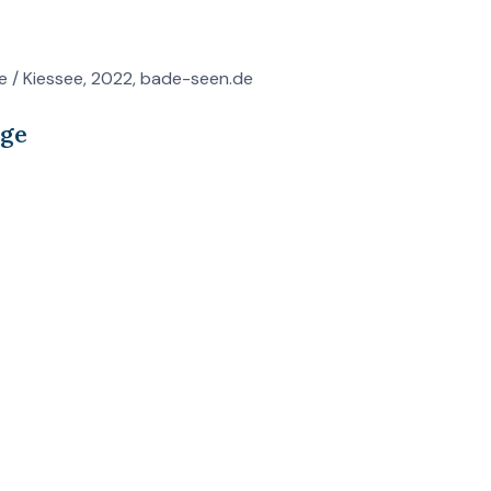
e / Kiessee, 2022, bade-seen.de
age