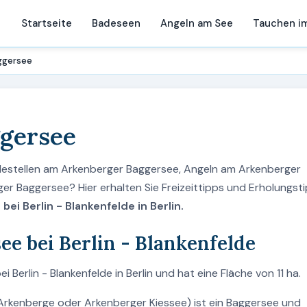
Startseite
Badeseen
Angeln am See
Tauchen i
ggersee
gersee
destellen am Arkenberger Baggersee, Angeln am Arkenberger
 Baggersee? Hier erhalten Sie Freizeittipps und Erholungst
ei Berlin - Blankenfelde in Berlin.
e bei Berlin - Blankenfelde
Berlin - Blankenfelde in Berlin und hat eine Fläche von 11 ha.
rkenberge oder Arkenberger Kiessee) ist ein Baggersee und