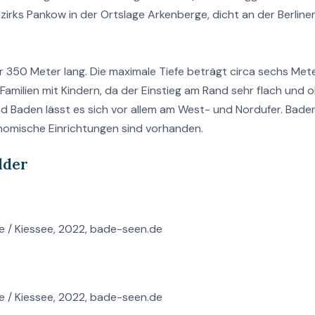
zirks Pankow in der Ortslage Arkenberge, dicht an der Berline
 350 Meter lang. Die maximale Tiefe beträgt circa sechs Mete
 Familien mit Kindern, da der Einstieg am Rand sehr flach und 
d Baden lässt es sich vor allem am West- und Nordufer. Bade
onomische Einrichtungen sind vorhanden.
lder
e / Kiessee, 2022, bade-seen.de
e / Kiessee, 2022, bade-seen.de