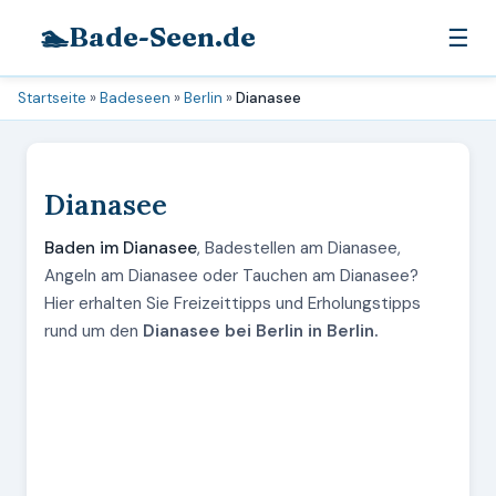
🏊
Bade-Seen.de
☰
Startseite
»
Badeseen
»
Berlin
»
Dianasee
Dianasee
Baden im Dianasee
, Badestellen am Dianasee,
Angeln am Dianasee oder Tauchen am Dianasee?
Hier erhalten Sie Freizeittipps und Erholungstipps
rund um den
Dianasee bei Berlin in Berlin.