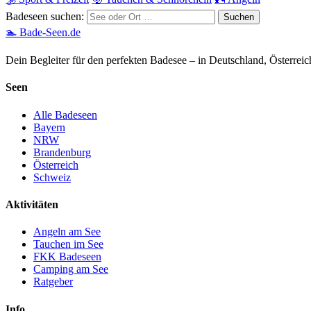
Badeseen suchen:
🏊 Bade-Seen.de
Dein Begleiter für den perfekten Badesee – in Deutschland, Österrei
Seen
Alle Badeseen
Bayern
NRW
Brandenburg
Österreich
Schweiz
Aktivitäten
Angeln am See
Tauchen im See
FKK Badeseen
Camping am See
Ratgeber
Info