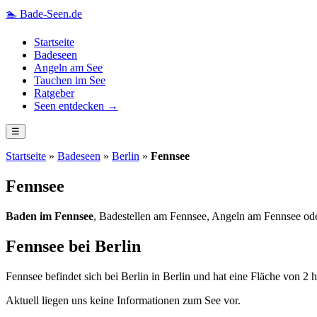
🏊
Bade-Seen.de
Startseite
Badeseen
Angeln am See
Tauchen im See
Ratgeber
Seen entdecken →
☰
Startseite
»
Badeseen
»
Berlin
»
Fennsee
Fennsee
Baden im Fennsee
, Badestellen am Fennsee, Angeln am Fennsee ode
Fennsee bei Berlin
Fennsee befindet sich bei Berlin in Berlin und hat eine Fläche von 2 h
Aktuell liegen uns keine Informationen zum See vor.