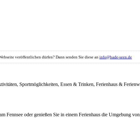
r Webseite veröffentlichen dürfen? Dann senden Sie diese an
info@bade-seen.de
itaktivitäten, Sportmöglichkeiten, Essen & Trinken, Ferienhaus & Fer
am Fennsee oder genießen Sie in einem Ferienhaus die Umgebung von F