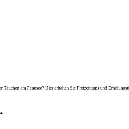
r Tauchen am Fennsee? Hier erhalten Sie Freizeittipps und Erholungs
a.