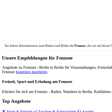
Sie haben Informationen zum Baden und Bilder für
Fennsee
, die wir auf diese
Unsere Empfehlungen für Fennsee
Angebote zu Fennsee / Berlin in Berlin für Veranstaltungen, Freize
Fennsee
kostenlos inserieren
.
Freizeit, Sport und Erholung am Fennsee
Erholen Sie sich am Fennsee - Baden, Wandern in Berlin, Radfahren 
Top Angebote
🏄 Sport & Freizeit
🤿 Tauchen & Schnorcheln
🎣 Angeln