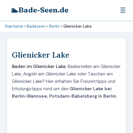
🏊
Bade-Seen.de
☰
Startseite
»
Badeseen
»
Berlin
»
Glienicker Lake
Glienicker Lake
Baden im Glienicker Lake
, Badestellen am Glienicker
Lake, Angeln am Glienicker Lake oder Tauchen am
Glienicker Lake? Hier erhalten Sie Freizeittipps und
Erholungstipps rund um den
Glienicker Lake bei
Berlin-Wannsee, Potsdam-Babelsberg in Berlin.