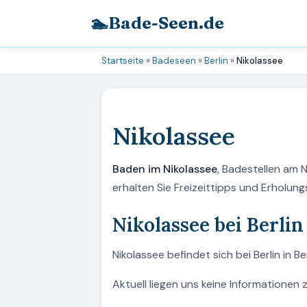
🏊
Bade-Seen.de
Startseite
»
Badeseen
»
Berlin
»
Nikolassee
Nikolassee
Baden im Nikolassee
, Badestellen am 
erhalten Sie Freizeittipps und Erholu
Nikolassee bei Berlin
Nikolassee befindet sich bei Berlin in Be
Aktuell liegen uns keine Informationen 