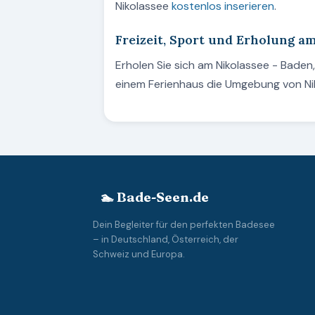
Nikolassee
kostenlos inserieren
.
Freizeit, Sport und Erholung a
Erholen Sie sich am Nikolassee - Baden
einem Ferienhaus die Umgebung von Nikol
🏊 Bade-Seen.de
Dein Begleiter für den perfekten Badesee
– in Deutschland, Österreich, der
Schweiz und Europa.