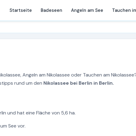
Startseite
Badeseen
Angeln am See
Tauchen i
Nikolassee, Angeln am Nikolassee oder Tauchen am Nikolassee?
ngstipps rund um den
Nikolassee bei Berlin in Berlin.
rlin und hat eine Fläche von 5,6 ha.
zum See vor.