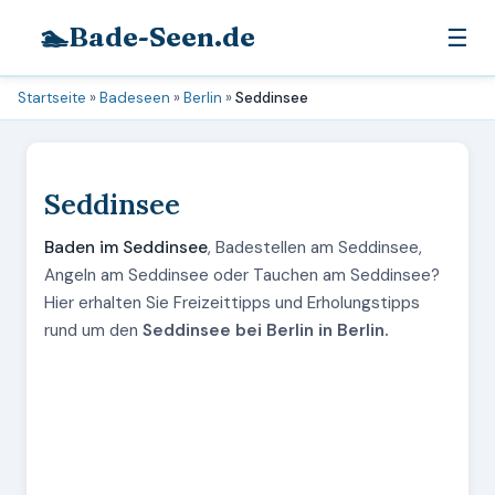
🏊
Bade-Seen.de
☰
Startseite
»
Badeseen
»
Berlin
»
Seddinsee
Seddinsee
Baden im Seddinsee
, Badestellen am Seddinsee,
Angeln am Seddinsee oder Tauchen am Seddinsee?
Hier erhalten Sie Freizeittipps und Erholungstipps
rund um den
Seddinsee bei Berlin in Berlin.