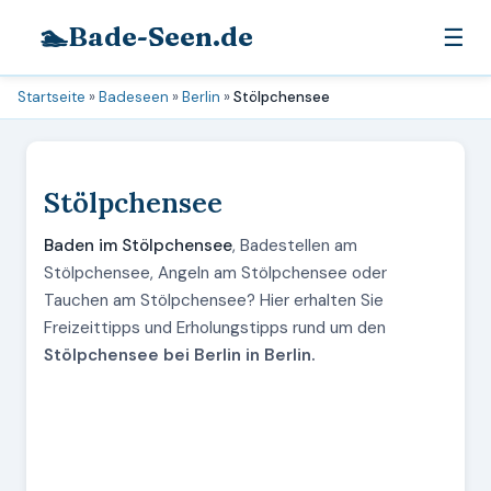
🏊
Bade-Seen.de
☰
Startseite
»
Badeseen
»
Berlin
»
Stölpchensee
Stölpchensee
Baden im Stölpchensee
, Badestellen am
Stölpchensee, Angeln am Stölpchensee oder
Tauchen am Stölpchensee? Hier erhalten Sie
Freizeittipps und Erholungstipps rund um den
Stölpchensee bei Berlin in Berlin.