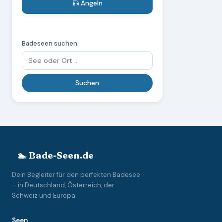
🎣 Angeln
Badeseen suchen:
🏊 Bade-Seen.de
Dein Begleiter für den perfekten Badesee
– in Deutschland, Österreich, der
Schweiz und Europa.
Seen