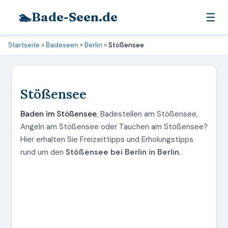
🏊
Bade-Seen.de
☰
Startseite
»
Badeseen
»
Berlin
»
Stößensee
Stößensee
Baden im Stößensee
, Badestellen am Stößensee,
Angeln am Stößensee oder Tauchen am Stößensee?
Hier erhalten Sie Freizeittipps und Erholungstipps
rund um den
Stößensee bei Berlin in Berlin.