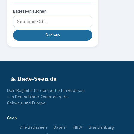
Badeseen suchen:
🏊 Bade-Seen.de
Dein Begleiter für den perfekten Badesee
– in Deutschland, Österreich, der
Schweiz und Europa.
Seen
Alle Badeseen
Bayern
NRW
Brandenburg