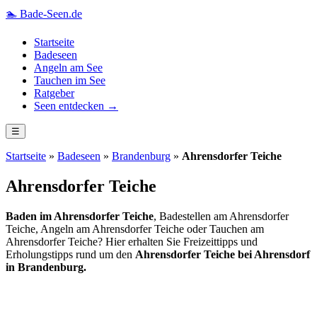
🏊
Bade-Seen.de
Startseite
Badeseen
Angeln am See
Tauchen im See
Ratgeber
Seen entdecken →
☰
Startseite
»
Badeseen
»
Brandenburg
»
Ahrensdorfer Teiche
Ahrensdorfer Teiche
Baden im Ahrensdorfer Teiche
, Badestellen am Ahrensdorfer
Teiche, Angeln am Ahrensdorfer Teiche oder Tauchen am
Ahrensdorfer Teiche? Hier erhalten Sie Freizeittipps und
Erholungstipps rund um den
Ahrensdorfer Teiche bei Ahrensdorf
in Brandenburg.