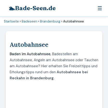
🏊
Bade-Seen.de
☰
Startseite
»
Badeseen
»
Brandenburg
»
Autobahnsee
Autobahnsee
Baden im Autobahnsee
, Badestellen am
Autobahnsee, Angeln am Autobahnsee oder Tauchen
am Autobahnsee? Hier erhalten Sie Freizeittipps und
Erholungstipps rund um den
Autobahnsee bei
Reckahn in Brandenburg.