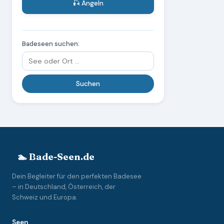
🎣 Angeln
Badeseen suchen:
🏊 Bade-Seen.de
Dein Begleiter für den perfekten Badesee
– in Deutschland, Österreich, der
Schweiz und Europa.
Seen