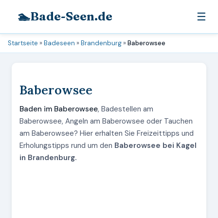
🏊
Bade-Seen.de
☰
Startseite
»
Badeseen
»
Brandenburg
»
Baberowsee
Baberowsee
Baden im Baberowsee
, Badestellen am
Baberowsee, Angeln am Baberowsee oder Tauchen
am Baberowsee? Hier erhalten Sie Freizeittipps und
Erholungstipps rund um den
Baberowsee bei Kagel
in Brandenburg.