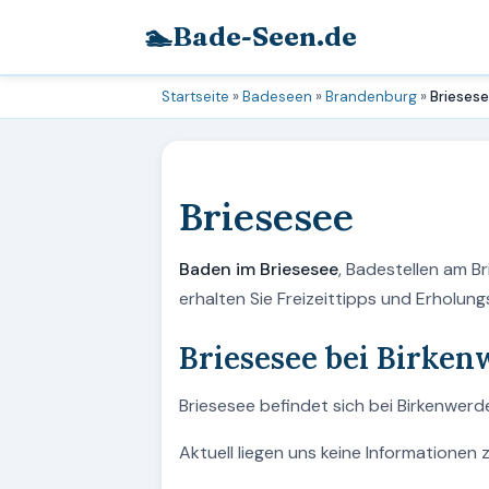
🏊
Bade-Seen.de
Startseite
»
Badeseen
»
Brandenburg
»
Brieses
Briesesee
Baden im Briesesee
, Badestellen am B
erhalten Sie Freizeittipps und Erholu
Briesesee bei Birke
Briesesee befindet sich bei Birkenwerd
Aktuell liegen uns keine Informationen 