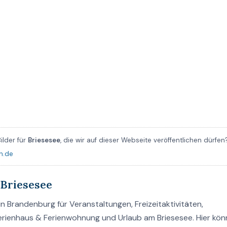
ilder für
Briesesee
, die wir auf dieser Webseite veröffentlichen dürfen
n.de
Briesesee
n Brandenburg für Veranstaltungen, Freizeitaktivitäten,
Ferienhaus & Ferienwohnung und Urlaub am Briesesee. Hier kö