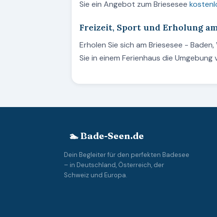
Sie ein Angebot zum Briesesee
kostenl
Freizeit, Sport und Erholung a
Erholen Sie sich am Briesesee - Baden
Sie in einem Ferienhaus die Umgebung 
🏊 Bade-Seen.de
Dein Begleiter für den perfekten Badesee
– in Deutschland, Österreich, der
Schweiz und Europa.