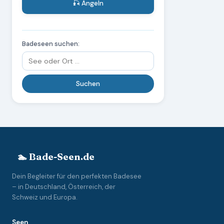
🎣 Angeln
Badeseen suchen:
🏊 Bade-Seen.de
Dein Begleiter für den perfekten Badesee
– in Deutschland, Österreich, der
Schweiz und Europa.
Seen