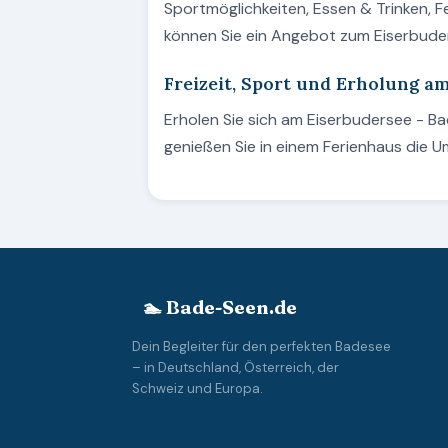
Sportmöglichkeiten, Essen & Trinken, 
können Sie ein Angebot zum Eiserbud
Freizeit, Sport und Erholung a
Erholen Sie sich am Eiserbudersee - 
genießen Sie in einem Ferienhaus die 
🏊 Bade-Seen.de
Dein Begleiter für den perfekten Badesee
– in Deutschland, Österreich, der
Schweiz und Europa.