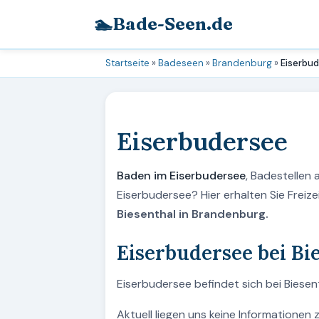
🏊
Bade-Seen.de
Startseite
»
Badeseen
»
Brandenburg
»
Eiserbu
Eiserbudersee
Baden im Eiserbudersee
, Badestellen
Eiserbudersee? Hier erhalten Sie Frei
Biesenthal in Brandenburg.
Eiserbudersee bei Bi
Eiserbudersee befindet sich bei Biesen
Aktuell liegen uns keine Informationen 