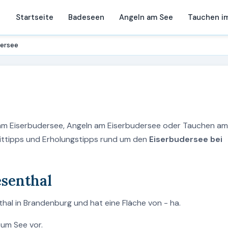
Startseite
Badeseen
Angeln am See
Tauchen i
dersee
 am Eiserbudersee, Angeln am Eiserbudersee oder Tauchen am
zeittipps und Erholungstipps rund um den
Eiserbudersee bei
esenthal
thal in Brandenburg und hat eine Fläche von - ha.
zum See vor.