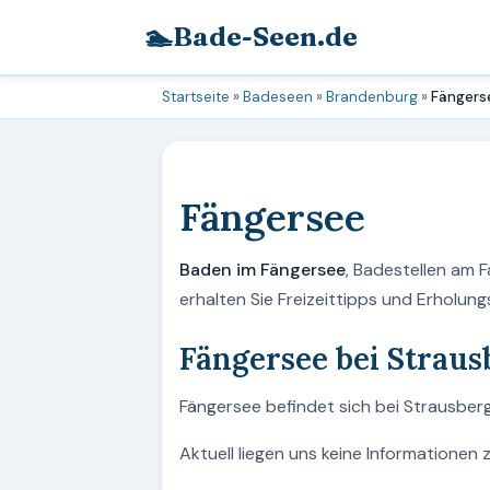
🏊
Bade-Seen.de
Startseite
»
Badeseen
»
Brandenburg
»
Fängers
Fängersee
Baden im Fängersee
, Badestellen am 
erhalten Sie Freizeittipps und Erholu
Fängersee bei Straus
Fängersee befindet sich bei Strausberg
Aktuell liegen uns keine Informationen 