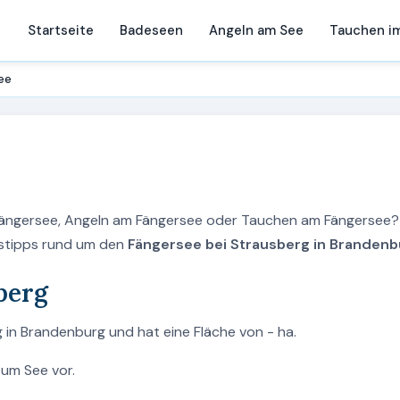
Startseite
Badeseen
Angeln am See
Tauchen i
ee
Fängersee, Angeln am Fängersee oder Tauchen am Fängersee?
ngstipps rund um den
Fängersee bei Strausberg in Brandenb
berg
 in Brandenburg und hat eine Fläche von - ha.
zum See vor.