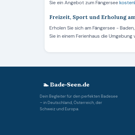
Sie ein Angebot zum Fängersee
kostenl
Freizeit, Sport und Erholung a
Erholen Sie sich am Fängersee - Bade
Sie in einem Ferienhaus die Umgebung 
🏊 Bade-Seen.de
Dein Begleiter für den perfekten Badesee
– in Deutschland, Österreich, der
Schweiz und Europa.