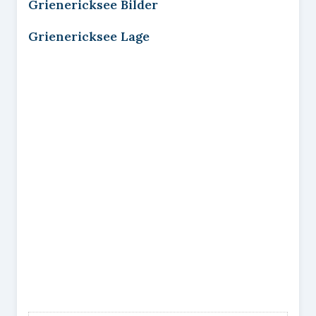
Grienericksee Bilder
Grienericksee Lage