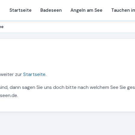
Startseite
Badeseen
Angeln am See
Tauchen i
ee
s weiter zur
Startseite
.
sind, dann sagen Sie uns doch bitte nach welchem See Sie ge
seen.de.