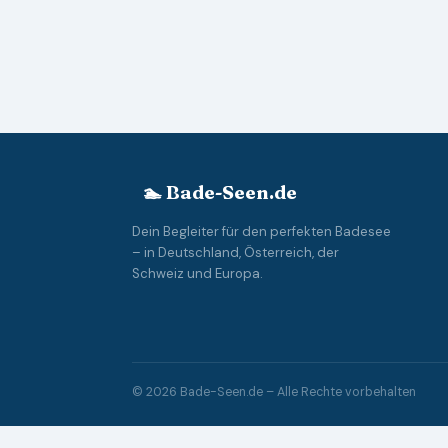
🏊 Bade-Seen.de
Dein Begleiter für den perfekten Badesee
– in Deutschland, Österreich, der
Schweiz und Europa.
© 2026 Bade-Seen.de – Alle Rechte vorbehalten