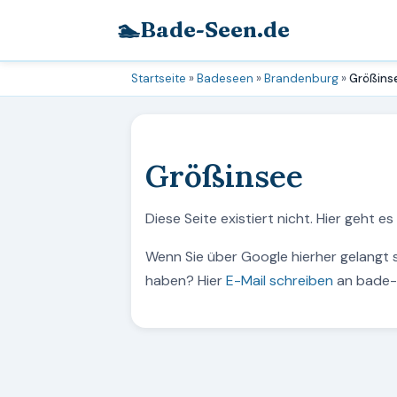
🏊
Bade-Seen.de
Startseite
»
Badeseen
»
Brandenburg
»
Größins
Größinsee
Diese Seite existiert nicht. Hier geht e
Wenn Sie über Google hierher gelangt 
haben? Hier
E-Mail schreiben
an bade-