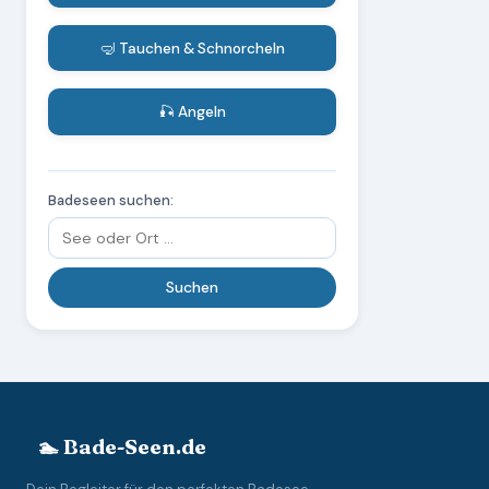
🤿 Tauchen & Schnorcheln
🎣 Angeln
Badeseen suchen:
🏊 Bade-Seen.de