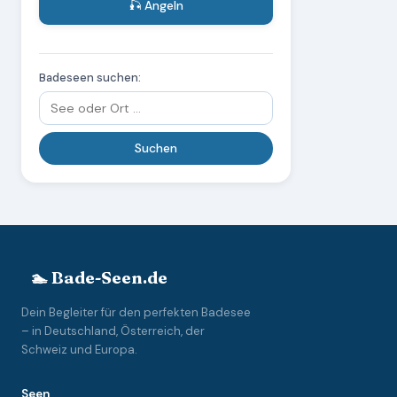
🎣 Angeln
Badeseen suchen:
🏊 Bade-Seen.de
Dein Begleiter für den perfekten Badesee
– in Deutschland, Österreich, der
Schweiz und Europa.
Seen