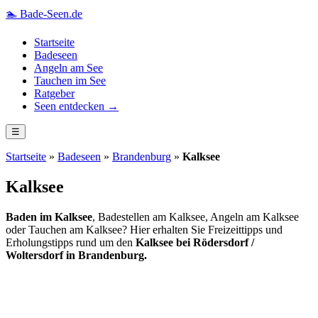
🏊
Bade-Seen.de
Startseite
Badeseen
Angeln am See
Tauchen im See
Ratgeber
Seen entdecken →
☰
Startseite
»
Badeseen
»
Brandenburg
»
Kalksee
Kalksee
Baden im Kalksee
, Badestellen am Kalksee, Angeln am Kalksee
oder Tauchen am Kalksee? Hier erhalten Sie Freizeittipps und
Erholungstipps rund um den
Kalksee bei Rödersdorf /
Woltersdorf in Brandenburg.