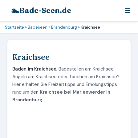
🏊
Bade-Seen.de
☰
Startseite
»
Badeseen
»
Brandenburg
»
Kraichsee
Kraichsee
Baden im Kraichsee
, Badestellen am Kraichsee,
Angeln am Kraichsee oder Tauchen am Kraichsee?
Hier erhalten Sie Freizeittipps und Erholungstipps
rund um den
Kraichsee bei Marienwerder in
Brandenburg.