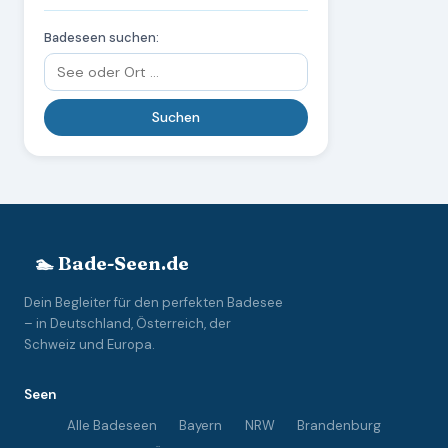
Badeseen suchen:
🏊 Bade-Seen.de
Dein Begleiter für den perfekten Badesee
– in Deutschland, Österreich, der
Schweiz und Europa.
Seen
Alle Badeseen
Bayern
NRW
Brandenburg