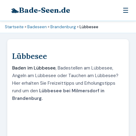
🏊
Bade-Seen.de
☰
Startseite
»
Badeseen
»
Brandenburg
»
Lübbesee
Lübbesee
Baden im Lübbesee
, Badestellen am Lübbesee,
Angeln am Lübbesee oder Tauchen am Lübbesee?
Hier erhalten Sie Freizeittipps und Erholungstipps
rund um den
Lübbesee bei Milmersdorf in
Brandenburg.