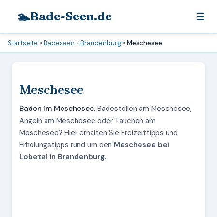
🏊
Bade-Seen.de
☰
Startseite
»
Badeseen
»
Brandenburg
»
Meschesee
Meschesee
Baden im Meschesee
, Badestellen am Meschesee,
Angeln am Meschesee oder Tauchen am
Meschesee? Hier erhalten Sie Freizeittipps und
Erholungstipps rund um den
Meschesee bei
Lobetal in Brandenburg.