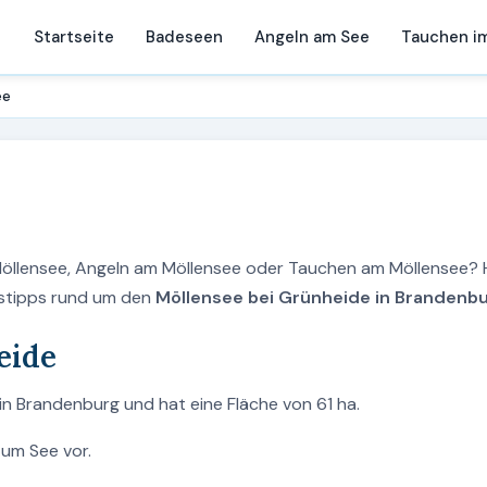
Startseite
Badeseen
Angeln am See
Tauchen i
ee
Möllensee, Angeln am Möllensee oder Tauchen am Möllensee? 
ngstipps rund um den
Möllensee bei Grünheide in Brandenbu
eide
in Brandenburg und hat eine Fläche von 61 ha.
zum See vor.