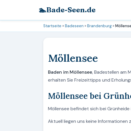
🏊
Bade-Seen.de
Startseite
»
Badeseen
»
Brandenburg
»
Möllens
Möllensee
Baden im Möllensee
, Badestellen am 
erhalten Sie Freizeittipps und Erholu
Möllensee bei Grünh
Möllensee befindet sich bei Grünheide 
Aktuell liegen uns keine Informationen 