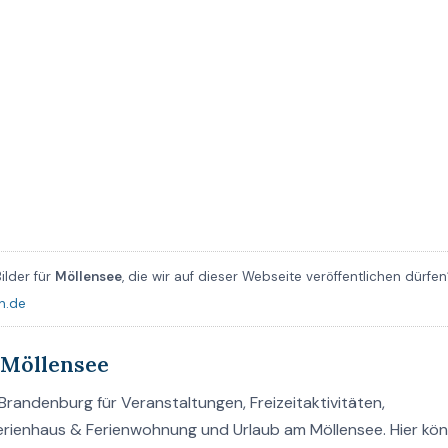
ilder für
Möllensee
, die wir auf dieser Webseite veröffentlichen dürfen
n.de
 Möllensee
randenburg für Veranstaltungen, Freizeitaktivitäten,
Ferienhaus & Ferienwohnung und Urlaub am Möllensee. Hier kö