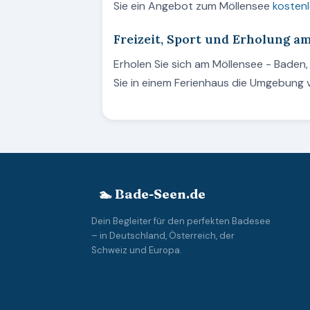
Sie ein Angebot zum Möllensee
kostenl
Freizeit, Sport und Erholung a
Erholen Sie sich am Möllensee - Bade
Sie in einem Ferienhaus die Umgebung 
🏊 Bade-Seen.de
Dein Begleiter für den perfekten Badesee
– in Deutschland, Österreich, der
Schweiz und Europa.