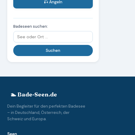
🎣 Angeln
Badeseen suchen:
🏊 Bade-Seen.de
Dein Begleiter für den perfekten Badesee
– in Deutschland, Österreich, der
Schweiz und Europa.
Seen