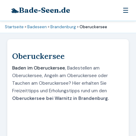
🏊
Bade-Seen.de
☰
Startseite
»
Badeseen
»
Brandenburg
»
Oberuckersee
Oberuckersee
Baden im Oberuckersee
, Badestellen am
Oberuckersee, Angeln am Oberuckersee oder
Tauchen am Oberuckersee? Hier erhalten Sie
Freizeittipps und Erholungstipps rund um den
Oberuckersee bei Warnitz in Brandenburg.