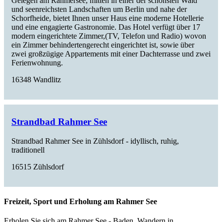
Gelegen am Rahmersee, mitten in einer der schönsten Wald
und seenreichsten Landschaften um Berlin und nahe der
Schorfheide, bietet Ihnen unser Haus eine moderne Hotellerie
und eine engagierte Gastronomie. Das Hotel verfügt über 17
modern eingerichtete Zimmer,(TV, Telefon und Radio) wovon
ein Zimmer behindertengerecht eingerichtet ist, sowie über
zwei großzügige Appartements mit einer Dachterrasse und zwei
Ferienwohnung.
16348 Wandlitz
Strandbad Rahmer See
Strandbad Rahmer See in Zühlsdorf - idyllisch, ruhig,
traditionell
16515 Zühlsdorf
Freizeit, Sport und Erholung am Rahmer See
Erholen Sie sich am Rahmer See - Baden, Wandern in