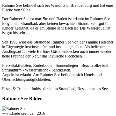
Rahmer See befindet sich bei Wandlitz in Brandenburg und hat eine
Fläche von 90 ha.
Der Rahmer See ist max 5m tief. Baden ist erlaubt im Rahmer See.
Es gibt ein Strandbad, aber keinen bewachten Strand. Sehr gut für
Kinder geeignet, da es am Strand sehr flach ist. Die Wasserqualität
ist gut bis sehr gut.
Seit 1993 wird das Strandbad Rahmer See von der Familie Hetscher
in Eigenregie bewirtschaftet und instand gehalten. Als beliebter
Ausflugsort für viele Berliner Gäste, entdecken auch immer wieder
neue Freunde der Natur das idyllische Fleckchen.
Freizeitaktivitäten: Ruderboote - Sonnenliegen - Beachvolleyball -
Sprungturm - Wasserrutsche - Sandkasten.
Angeln ist erlaubt. Am Rahmer See befinden sich Hotels und
Übernachtungsmöglichkeiten.
Essen & Trinken: Imbiss direkt im Strandbad, Restaurant am See
Rahmer See Bilder
www.bade-seen.de - 2016