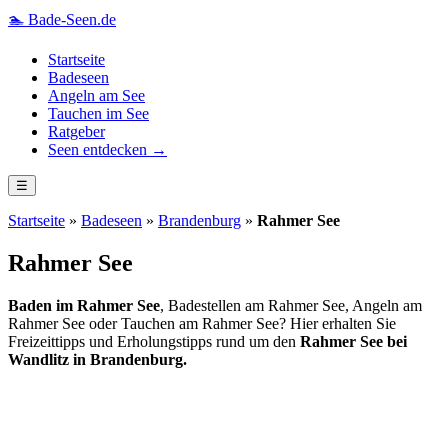
🏊
Bade-Seen.de
Startseite
Badeseen
Angeln am See
Tauchen im See
Ratgeber
Seen entdecken →
☰
Startseite
»
Badeseen
»
Brandenburg
»
Rahmer See
Rahmer See
Baden im Rahmer See
, Badestellen am Rahmer See, Angeln am
Rahmer See oder Tauchen am Rahmer See? Hier erhalten Sie
Freizeittipps und Erholungstipps rund um den
Rahmer See bei
Wandlitz in Brandenburg.