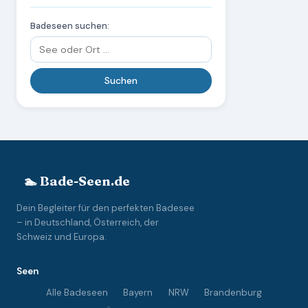
Badeseen suchen:
🏊 Bade-Seen.de
Dein Begleiter für den perfekten Badesee
– in Deutschland, Österreich, der
Schweiz und Europa.
Seen
Alle Badeseen
Bayern
NRW
Brandenburg