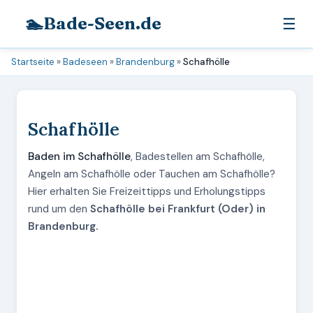
🏊
Bade-Seen.de
☰
Startseite
»
Badeseen
»
Brandenburg
»
Schafhölle
Schafhölle
Baden im Schafhölle
, Badestellen am Schafhölle,
Angeln am Schafhölle oder Tauchen am Schafhölle?
Hier erhalten Sie Freizeittipps und Erholungstipps
rund um den
Schafhölle bei Frankfurt (Oder) in
Brandenburg.