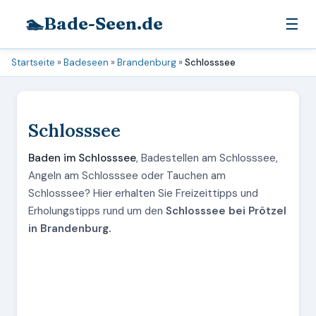
🏊
Bade-Seen.de
☰
Startseite
»
Badeseen
»
Brandenburg
»
Schlosssee
Schlosssee
Baden im Schlosssee
, Badestellen am Schlosssee,
Angeln am Schlosssee oder Tauchen am
Schlosssee? Hier erhalten Sie Freizeittipps und
Erholungstipps rund um den
Schlosssee bei Prötzel
in Brandenburg.