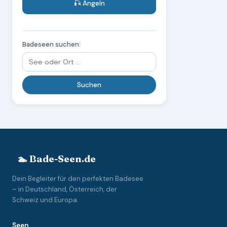
🎣 Angeln
Badeseen suchen:
🏊 Bade-Seen.de
Dein Begleiter für den perfekten Badesee
– in Deutschland, Österreich, der
Schweiz und Europa.
Seen