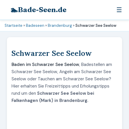
🏊
Bade-Seen.de
☰
Startseite
»
Badeseen
»
Brandenburg
»
Schwarzer See Seelow
Schwarzer See Seelow
Baden im Schwarzer See Seelow
, Badestellen am
Schwarzer See Seelow, Angeln am Schwarzer See
Seelow oder Tauchen am Schwarzer See Seelow?
Hier erhalten Sie Freizeittipps und Erholungstipps
rund um den
Schwarzer See Seelow bei
Falkenhagen (Mark) in Brandenburg.