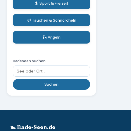
🏄 Sport & Freizeit
🤿 Tauchen & Schnorcheln
🎣 Angeln
Badeseen suchen:
🏊 Bade-Seen.de