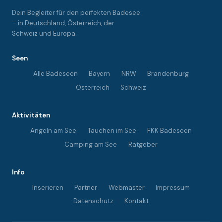
Dein Begleiter für den perfekten Badesee
– in Deutschland, Österreich, der
Schweiz und Europa.
Seen
Alle Badeseen
Bayern
NRW
Brandenburg
Österreich
Schweiz
Aktivitäten
Angeln am See
Tauchen im See
FKK Badeseen
Camping am See
Ratgeber
Info
Inserieren
Partner
Webmaster
Impressum
Datenschutz
Kontakt