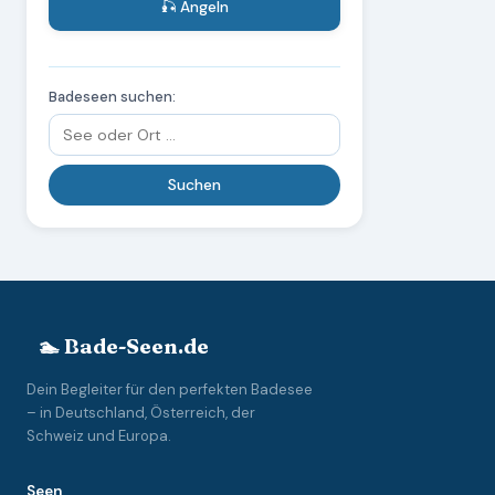
🎣 Angeln
Badeseen suchen:
🏊 Bade-Seen.de
Dein Begleiter für den perfekten Badesee
– in Deutschland, Österreich, der
Schweiz und Europa.
Seen