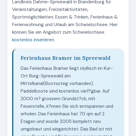
Landkreis Dahme-Spreewald in Brandenburg für
Veranstaltungen, Freizeitaktivitäten,
Sportmöglichkeiten, Essen & Trinken, Ferienhaus &
Ferienwohnung und Urlaub am Schwielochsee. Hier
können Sie ein Angebot zum Schwielochsee
kostenlos inserieren
.
Ferienhaus Bramer im Spreewald
Das Ferienhaus Bramer liegt idyllisch im Kur-
Ort Burg-Spreewald am
Mittelkanal(Bootssteg vorhanden).
Paddelboote sind kostenlos verf?gbar. Auf
2000 m? grossem Grundst?ck, mit
Feuerstelle, k?nnen Sie sich entspannen und
erholen. Das Ferienhaus hat 70 qm auf 2
Etagen und wurde 2005 komplett neu
umgebaut und eingerichtet. Das Bad ist mit