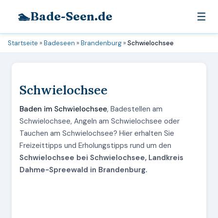
🏊
Bade-Seen.de
☰
Startseite
»
Badeseen
»
Brandenburg
»
Schwielochsee
Schwielochsee
Baden im Schwielochsee
, Badestellen am
Schwielochsee, Angeln am Schwielochsee oder
Tauchen am Schwielochsee? Hier erhalten Sie
Freizeittipps und Erholungstipps rund um den
Schwielochsee bei Schwielochsee, Landkreis
Dahme-Spreewald in Brandenburg.