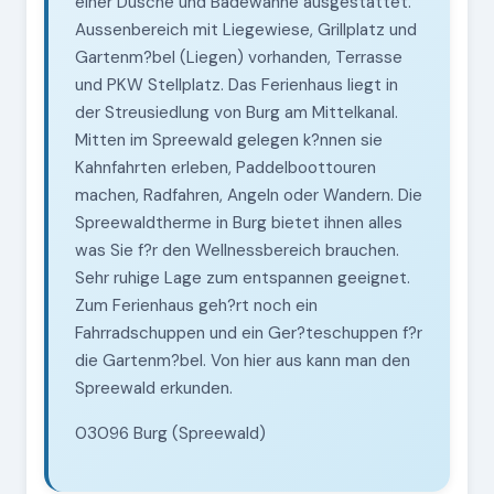
einer Dusche und Badewanne ausgestattet.
Aussenbereich mit Liegewiese, Grillplatz und
Gartenm?bel (Liegen) vorhanden, Terrasse
und PKW Stellplatz. Das Ferienhaus liegt in
der Streusiedlung von Burg am Mittelkanal.
Mitten im Spreewald gelegen k?nnen sie
Kahnfahrten erleben, Paddelboottouren
machen, Radfahren, Angeln oder Wandern. Die
Spreewaldtherme in Burg bietet ihnen alles
was Sie f?r den Wellnessbereich brauchen.
Sehr ruhige Lage zum entspannen geeignet.
Zum Ferienhaus geh?rt noch ein
Fahrradschuppen und ein Ger?teschuppen f?r
die Gartenm?bel. Von hier aus kann man den
Spreewald erkunden.
03096 Burg (Spreewald)