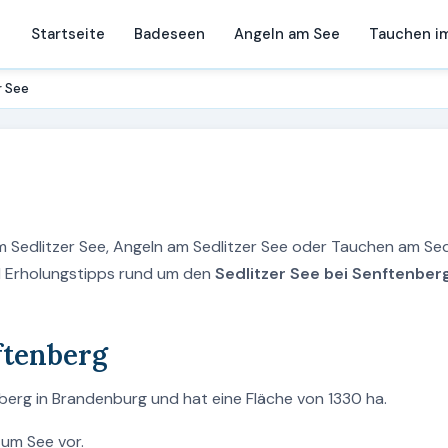
Startseite
Badeseen
Angeln am See
Tauchen i
r See
m Sedlitzer See, Angeln am Sedlitzer See oder Tauchen am Sed
nd Erholungstipps rund um den
Sedlitzer See bei Senftenberg
ftenberg
nberg in Brandenburg und hat eine Fläche von 1330 ha.
zum See vor.