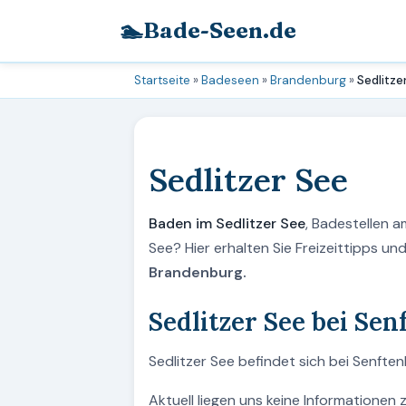
🏊
Bade-Seen.de
Startseite
»
Badeseen
»
Brandenburg
»
Sedlitze
Sedlitzer See
Baden im Sedlitzer See
, Badestellen a
See? Hier erhalten Sie Freizeittipps u
Brandenburg.
Sedlitzer See bei Sen
Sedlitzer See befindet sich bei Senfte
Aktuell liegen uns keine Informationen 