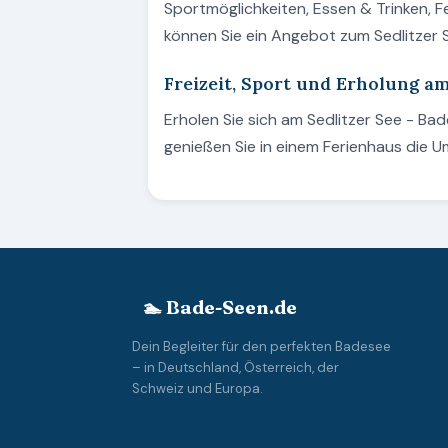
Sportmöglichkeiten, Essen & Trinken, F
können Sie ein Angebot zum Sedlitzer
Freizeit, Sport und Erholung am
Erholen Sie sich am Sedlitzer See - B
genießen Sie in einem Ferienhaus die 
🏊 Bade-Seen.de
Dein Begleiter für den perfekten Badesee
– in Deutschland, Österreich, der
Schweiz und Europa.