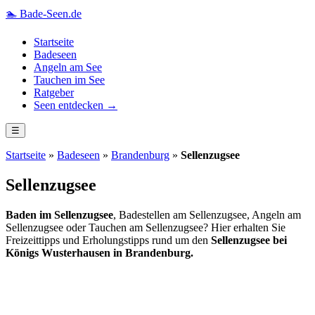
🏊
Bade-Seen.de
Startseite
Badeseen
Angeln am See
Tauchen im See
Ratgeber
Seen entdecken →
☰
Startseite
»
Badeseen
»
Brandenburg
»
Sellenzugsee
Sellenzugsee
Baden im Sellenzugsee
, Badestellen am Sellenzugsee, Angeln am
Sellenzugsee oder Tauchen am Sellenzugsee? Hier erhalten Sie
Freizeittipps und Erholungstipps rund um den
Sellenzugsee bei
Königs Wusterhausen in Brandenburg.