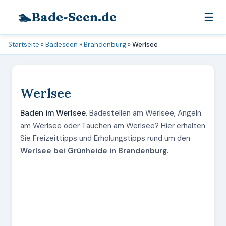
🏊
Bade-Seen.de
☰
Startseite
»
Badeseen
»
Brandenburg
»
Werlsee
Werlsee
Baden im Werlsee
, Badestellen am Werlsee, Angeln
am Werlsee oder Tauchen am Werlsee? Hier erhalten
Sie Freizeittipps und Erholungstipps rund um den
Werlsee bei Grünheide in Brandenburg.