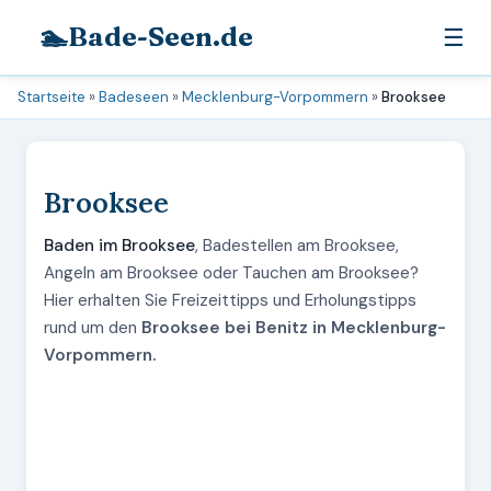
🏊
Bade-Seen.de
☰
Startseite
»
Badeseen
»
Mecklenburg-Vorpommern
»
Brooksee
Brooksee
Baden im Brooksee
, Badestellen am Brooksee,
Angeln am Brooksee oder Tauchen am Brooksee?
Hier erhalten Sie Freizeittipps und Erholungstipps
rund um den
Brooksee bei Benitz in Mecklenburg-
Vorpommern.