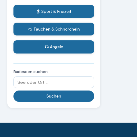
🏄 Sport & Freizeit
🤿 Tauchen & Schnorcheln
🎣 Angeln
Badeseen suchen: