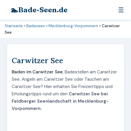
🏊
Bade-Seen.de
☰
Startseite
»
Badeseen
»
Mecklenburg-Vorpommern
»
Carwitzer
See
Carwitzer See
Baden im Carwitzer See
, Badestellen am Carwitzer
See, Angeln am Carwitzer See oder Tauchen am
Carwitzer See? Hier erhalten Sie Freizeittipps und
Erholungstipps rund um den
Carwitzer See bei
Feldberger Seenlandschaft in Mecklenburg-
Vorpommern.