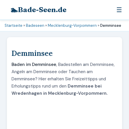
🏊
Bade-Seen.de
☰
Startseite
»
Badeseen
»
Mecklenburg-Vorpommern
»
Demminsee
Demminsee
Baden im Demminsee
, Badestellen am Demminsee,
Angeln am Demminsee oder Tauchen am
Demminsee? Hier erhalten Sie Freizeittipps und
Erholungstipps rund um den
Demminsee bei
Wredenhagen in Mecklenburg-Vorpommern.