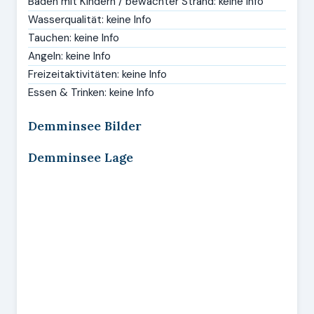
Baden mit Kindern / bewachter Strand: keine Info
Wasserqualität: keine Info
Tauchen: keine Info
Angeln: keine Info
Freizeitaktivitäten: keine Info
Essen & Trinken: keine Info
Demminsee Bilder
Demminsee Lage