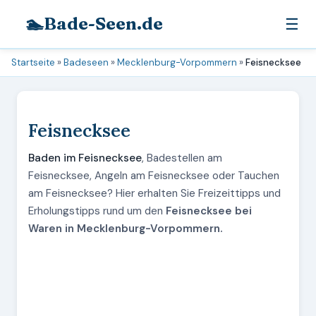
🏊
Bade-Seen.de
☰
Startseite
»
Badeseen
»
Mecklenburg-Vorpommern
»
Feisnecksee
Feisnecksee
Baden im Feisnecksee
, Badestellen am
Feisnecksee, Angeln am Feisnecksee oder Tauchen
am Feisnecksee? Hier erhalten Sie Freizeittipps und
Erholungstipps rund um den
Feisnecksee bei
Waren in Mecklenburg-Vorpommern.