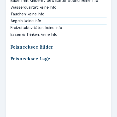
Baden mit Kindern / bewachter Strand: keine Info
Wasserqualität: keine Info
Tauchen: keine Info
Angeln: keine Info
Freizeitaktivitäten: keine Info
Essen & Trinken: keine Info
Feisnecksee Bilder
Feisnecksee Lage