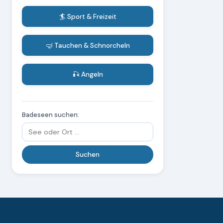
🏄 Sport & Freizeit
🤿 Tauchen & Schnorcheln
🎣 Angeln
Badeseen suchen: