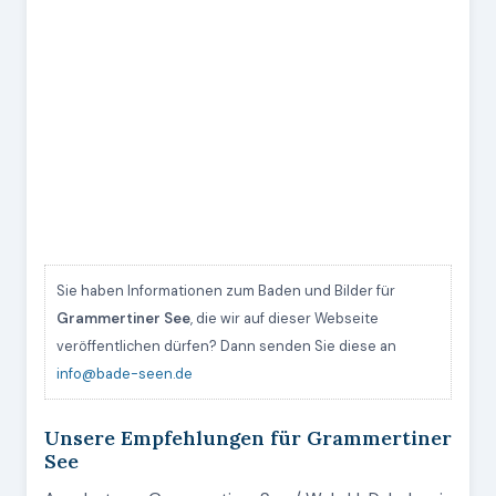
Sie haben Informationen zum Baden und Bilder für
Grammertiner See
, die wir auf dieser Webseite
veröffentlichen dürfen? Dann senden Sie diese an
info@bade-seen.de
Unsere Empfehlungen für Grammertiner
See