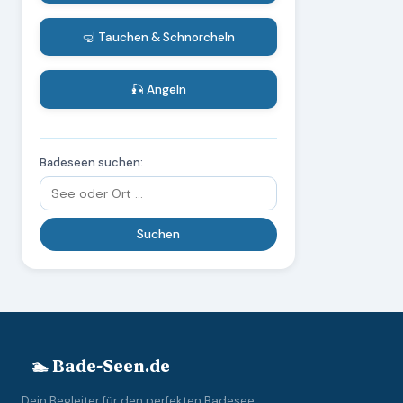
🤿 Tauchen & Schnorcheln
🎣 Angeln
Badeseen suchen:
🏊 Bade-Seen.de
Dein Begleiter für den perfekten Badesee