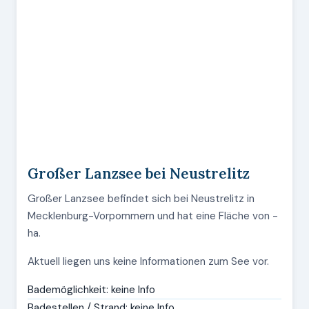
Großer Lanzsee bei Neustrelitz
Großer Lanzsee befindet sich bei Neustrelitz in
Mecklenburg-Vorpommern und hat eine Fläche von -
ha.
Aktuell liegen uns keine Informationen zum See vor.
Bademöglichkeit: keine Info
Badestellen / Strand: keine Info