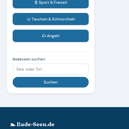
🏄 Sport & Freizeit
🤿 Tauchen & Schnorcheln
🎣 Angeln
Badeseen suchen:
🏊 Bade-Seen.de