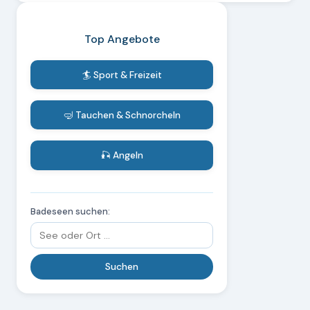
Top Angebote
🏄 Sport & Freizeit
🤿 Tauchen & Schnorcheln
🎣 Angeln
Badeseen suchen: