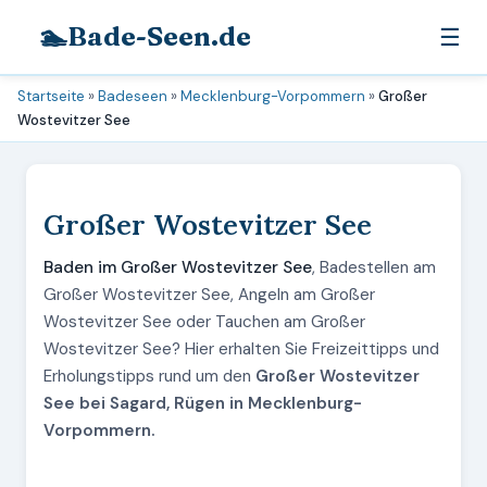
🏊
Bade-Seen.de
☰
Startseite
»
Badeseen
»
Mecklenburg-Vorpommern
»
Großer
Wostevitzer See
Großer Wostevitzer See
Baden im Großer Wostevitzer See
, Badestellen am
Großer Wostevitzer See, Angeln am Großer
Wostevitzer See oder Tauchen am Großer
Wostevitzer See? Hier erhalten Sie Freizeittipps und
Erholungstipps rund um den
Großer Wostevitzer
See bei Sagard, Rügen in Mecklenburg-
Vorpommern.