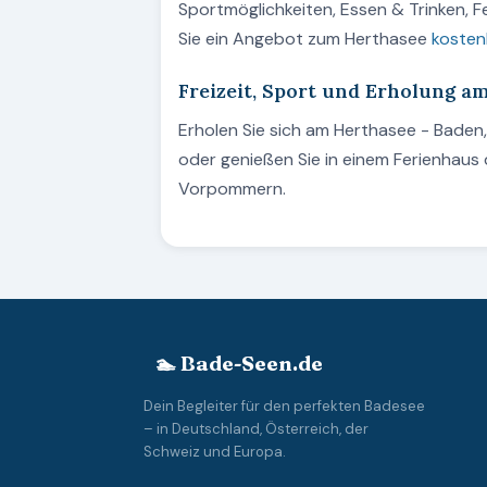
Sportmöglichkeiten, Essen & Trinken, 
Sie ein Angebot zum Herthasee
kosten
Freizeit, Sport und Erholung a
Erholen Sie sich am Herthasee - Bad
oder genießen Sie in einem Ferienhaus
Vorpommern.
🏊 Bade-Seen.de
Dein Begleiter für den perfekten Badesee
– in Deutschland, Österreich, der
Schweiz und Europa.