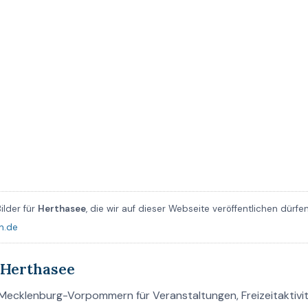
ilder für
Herthasee
, die wir auf dieser Webseite veröffentlichen dürfe
n.de
 Herthasee
Mecklenburg-Vorpommern für Veranstaltungen, Freizeitaktivit