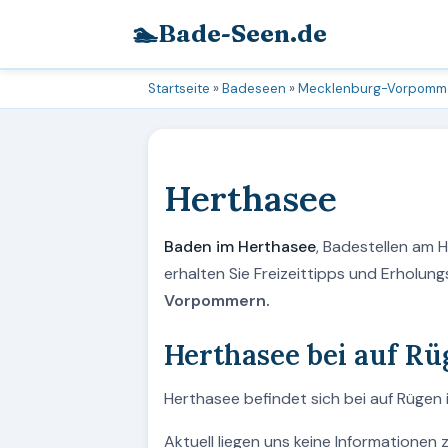
🏊
Bade-Seen.de
Startseite
»
Badeseen
»
Mecklenburg-Vorpomm
Herthasee
Baden im Herthasee
, Badestellen am
erhalten Sie Freizeittipps und Erholu
Vorpommern.
Herthasee bei auf R
Herthasee befindet sich bei auf Rügen
Aktuell liegen uns keine Informationen 