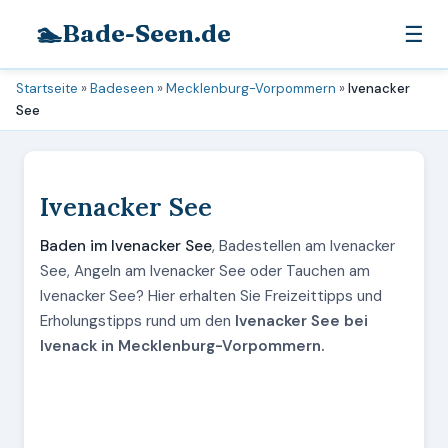
🏊
Bade-Seen.de
☰
Startseite
»
Badeseen
»
Mecklenburg-Vorpommern
»
Ivenacker
See
Ivenacker See
Baden im Ivenacker See
, Badestellen am Ivenacker
See, Angeln am Ivenacker See oder Tauchen am
Ivenacker See? Hier erhalten Sie Freizeittipps und
Erholungstipps rund um den
Ivenacker See bei
Ivenack in Mecklenburg-Vorpommern.