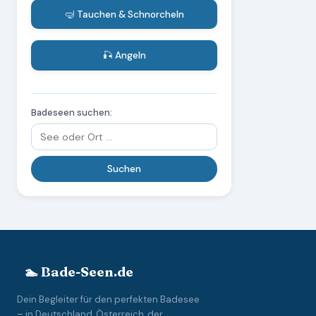
🤿 Tauchen & Schnorcheln
🎣 Angeln
Badeseen suchen:
🏊 Bade-Seen.de
Dein Begleiter für den perfekten Badesee
– in Deutschland, Österreich, der